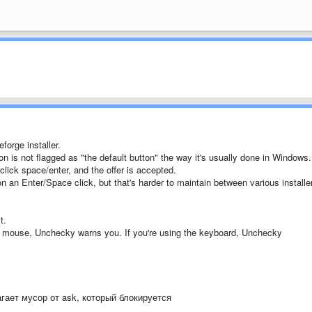
eforge installer.
on is not flagged as "the default button" the way it's usually done in Windows.
click space/enter, and the offer is accepted.
 an Enter/Space click, but that's harder to maintain between various installe
t.
our mouse, Unchecky warns you. If you're using the keyboard, Unchecky
агает мусор от ask, который блокируется