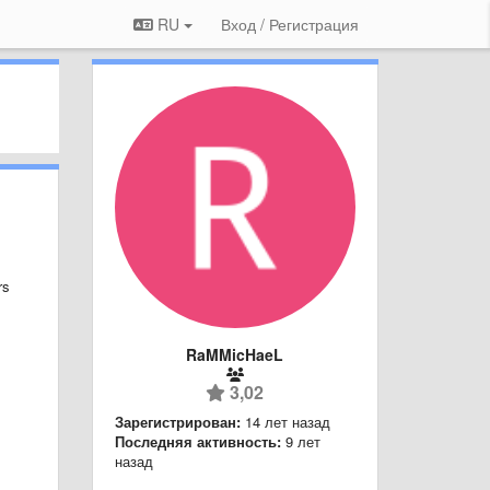
RU
Вход / Регистрация
rs
RaMMicHaeL
3,02
Зарегистрирован:
14 лет назад
Последняя активность:
9 лет
назад