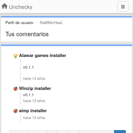
Unchecky
Perfil de usuario
RaMMicHaeL
Tus comentarios
Alawar games installer
v0.1.1
hace 13 años
Winzip installer
v0.1.1
hace 13 años
aimp installer
hace 13 años