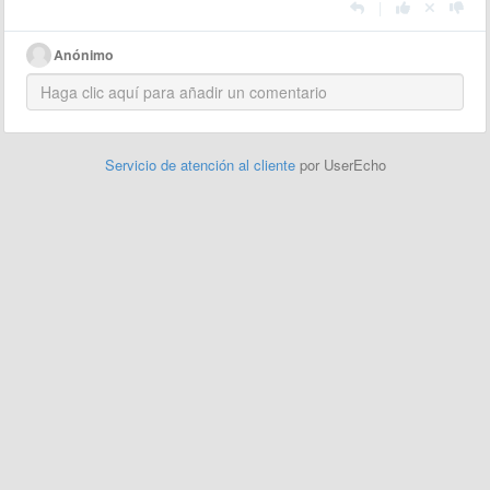
|
Anónimo
Servicio de atención al cliente
por UserEcho