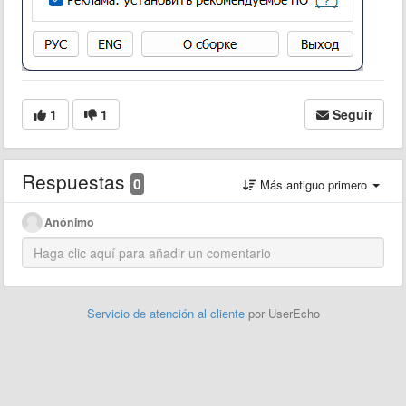
1
1
Seguir
Respuestas
0
Más antiguo primero
Anónimo
Servicio de atención al cliente
por UserEcho