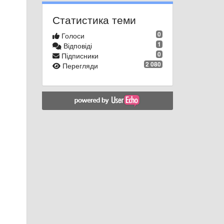
Статистика теми
0
Голоси
1
Відповіді
0
Підписники
2 080
Перегляди