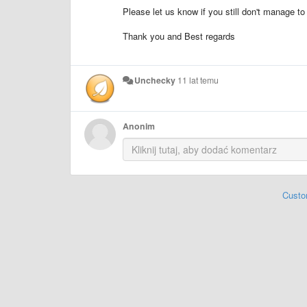
Please let us know if you still don't manage to 
Thank you and Best regards
Unchecky
11 lat temu
Anonim
Custo