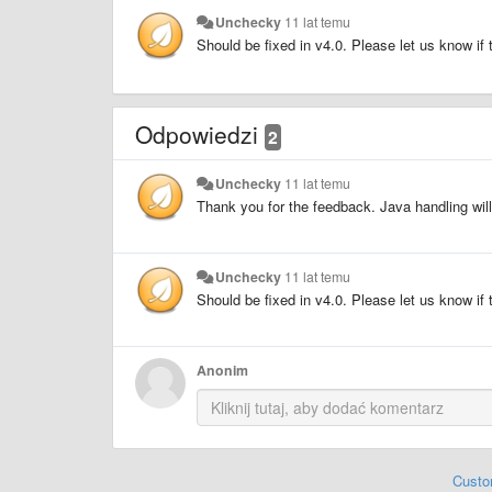
Unchecky
11 lat temu
Should be fixed in v4.0. Please let us know if
Odpowiedzi
2
Unchecky
11 lat temu
Thank you for the feedback. Java handling wil
Unchecky
11 lat temu
Should be fixed in v4.0. Please let us know if
Anonim
Custo