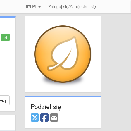
PL
Zaloguj się/Zarejestruj się
+6
wuj
Podziel się