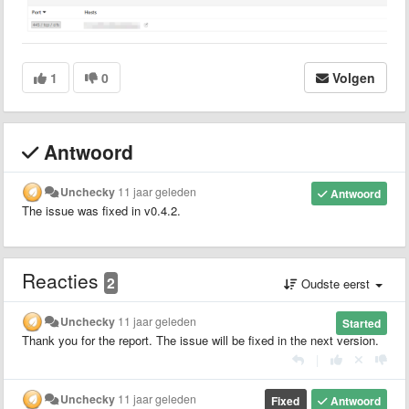
1
0
Volgen
Antwoord
Unchecky
11 jaar geleden
Antwoord
The issue was fixed in v0.4.2.
Reacties
2
Oudste eerst
Unchecky
11 jaar geleden
Started
Thank you for the report. The issue will be fixed in the next version.
|
Unchecky
11 jaar geleden
Fixed
Antwoord