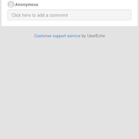
Anonymous
Customer support service
by UserEcho