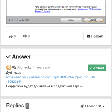
6
0
Follow
Answer
Unchecky
11 years ago
Answer
Дубликат:
https://unchecky.userecho.com/topic/460599-aimp-v3551350-
16062014/
Поддержка будет добавлена в следующей версии.
Replies
2
Oldest first