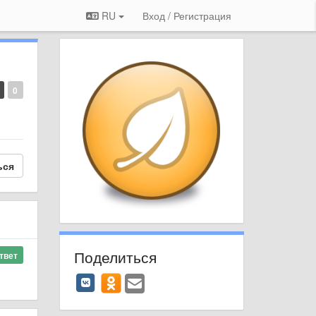
RU
Вход / Регистрация
0
ься
Поделиться
твет