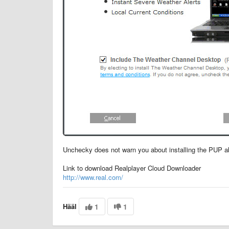
Unchecky does not warn you about installing the PUP a
Link to download Realplayer Cloud Downloader
http://www.real.com/
Hääl
1
1