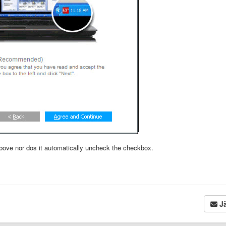
bove nor dos it automatically uncheck the checkbox.
Jä