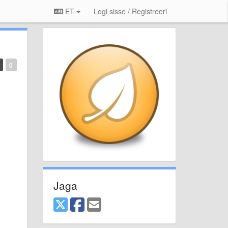
ET
Logi sisse / Registreeri
0
Jaga