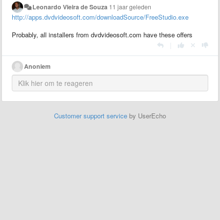
Leonardo Vieira de Souza
11 jaar geleden
http://apps.dvdvideosoft.com/downloadSource/FreeStudio.exe
Probably, all installers from dvdvideosoft.com have these offers
|
Anoniem
Customer support service
by UserEcho