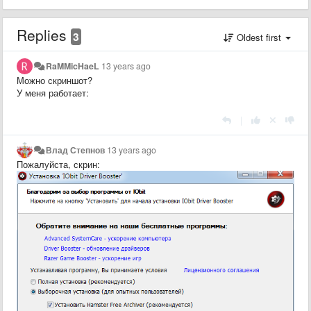
Replies
3
Oldest first
RaMMicHaeL
13 years ago
Можно скриншот?
У меня работает:
|
Влад Степнов
13 years ago
Пожалуйста, скрин: