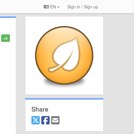
EN
Sign in / Sign up
+4
Share