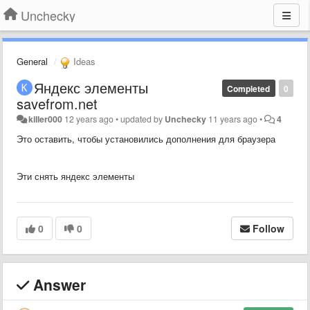
Unchecky
General
Ideas
Яндекс элементы
Completed
0
savefrom.net
killer000
12 years ago
•
updated by
Unchecky
11 years ago
•
4
Это оставить, чтобы установились дополнения для браузера
Эти снять яндекс элементы
0
0
Follow
Answer