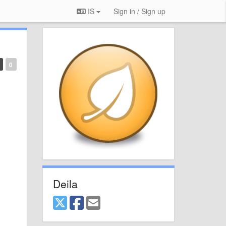
IS
Sign in / Sign up
0
Deila