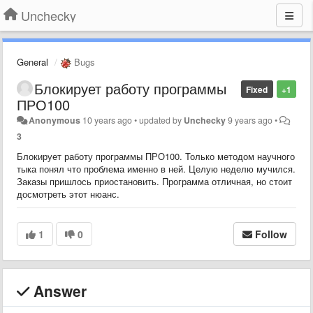
Unchecky
General
Bugs
​​Блокирует работу программы
Fixed
+1
ПРО100
Anonymous
10 years ago
•
updated by
Unchecky
9 years ago
•
3
Блокирует работу программы ПРО100. Только методом научного
тыка понял что проблема именно в ней. Целую неделю мучился.
Заказы пришлось приостановить. Программа отличная, но стоит
досмотреть этот нюанс.
1
0
Follow
Answer