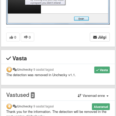
0
0
Jälgi
Vasta
Unchecky
9 aastat tagasi
Vasta
The detection was removed in Unchecky v1.1.
Vastused
2
Vanemad enne
Unchecky
9 aastat tagasi
Alustatud
Thank you for the information. The detection will be removed in the