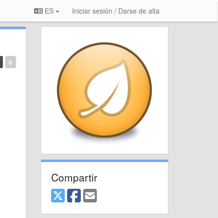
ES
Iniciar sesión / Darse de alta
0
Compartir