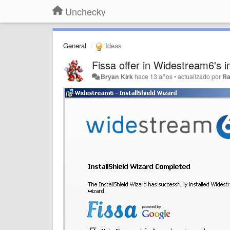
Unchecky
General
Ideas
Fissa offer in Widestream6's in
Bryan Kirk
hace 13 años
•
actualizado por
R