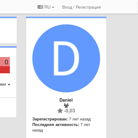
RU
Вход / Регистрация
0
ями
Daniel
-0,03
Зарегистрирован:
7 лет назад
Последняя активность:
7 лет
назад