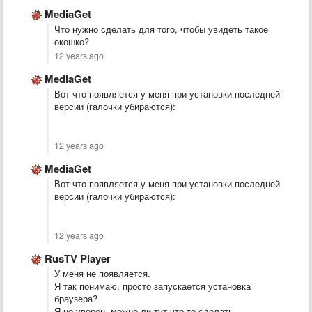
MediaGet
Что нужно сделать для того, чтобы увидеть такое
окошко?
12 years ago
MediaGet
Вот что появляется у меня при установки последней
версии (галочки убираются):
12 years ago
MediaGet
Вот что появляется у меня при установки последней
версии (галочки убираются):
12 years ago
RusTV Player
У меня не появляется.
Я так понимаю, просто запускается установка
браузера?
Я не уверен, можно ли тут что-то сделать -