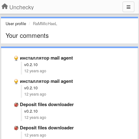
Unchecky
User profile
RaMMicHaeL
Your comments
инсталлятор mail agent
v0.2.10
12 years ago
инсталлятор mail agent
v0.2.10
12 years ago
Deposit files downloader
v0.2.10
12 years ago
Deposit files downloader
12 years ago