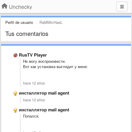
Unchecky
Perfil de usuario
RaMMicHaeL
Tus comentarios
RusTV Player
Не могу воспроизвести.
Вот как установка выглядит у меня:
hace 12 años
инсталлятор mail agent
hace 12 años
инсталлятор mail agent
Попался.