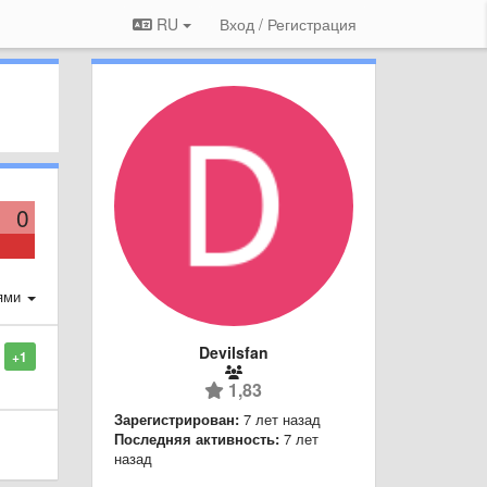
RU
Вход / Регистрация
0
ями
Devilsfan
+1
1,83
Зарегистрирован:
7 лет назад
Последняя активность:
7 лет
назад