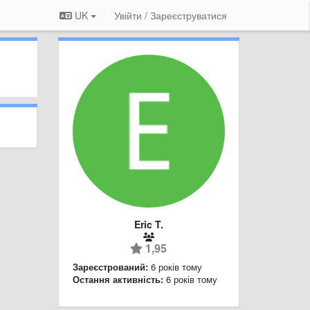
UK
Увійти / Зареєструватися
Eric T.
1,95
Зареєстрований:
6 років тому
Остання активність:
6 років тому