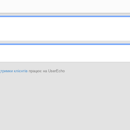
тримки клієнтів
працює на UserEcho