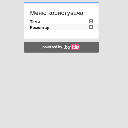
Меню користувача
Теми
2
Коментарі
0