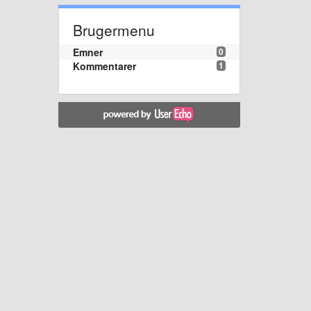
Brugermenu
Emner
0
Kommentarer
1