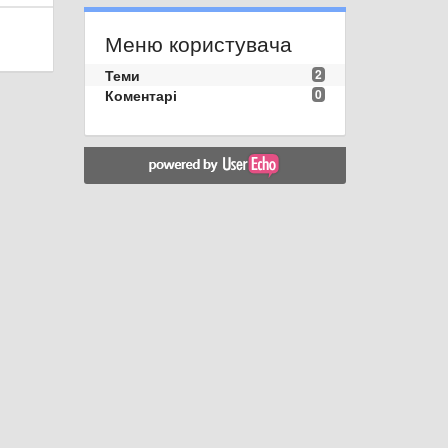
Меню користувача
Теми
2
Коментарі
0