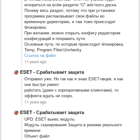
игнориться на всём разделе
"C" жёсткого диска.
Почему весь раздел, потому что при установке
программа распаковывает свои файлы во
временную директорию, и там тоже происходит
блокировка.
При желании, можно открыть конфигу редактором
конфигураций и поправить пути.
Основные пути, по которым происходит блокировка.
Temp, Program Files\Unchecky
Ссылка на файл
11 years ago
ESET - Срабатывает защита
Отправил уже. Но так как я знаю ESET-овцев, и как
они быстро умеют
работать (даже с корпоративными клиентами), то
эффекта ждать не скоро.
11 years ago
ESET - Срабатывает защита
UPD: ESET вынес модуль
Модуль сканирования Защита в режиме реального
времени
Объект файл