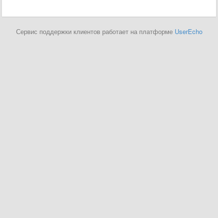
Сервис поддержки клиентов работает на платформе
UserEcho