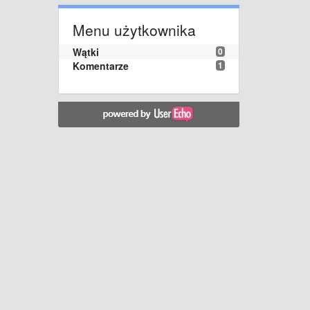
Menu użytkownika
Wątki
0
Komentarze
1