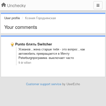
Unchecky
User profile
Ксения Городнянская
Your comments
Punto блять Switcher
Усманов , жена старше тебя - это вопрос , как
автомобиль превращается в Мечту
Peterburgпрограмма -выключает часто
9 ár síðan
Customer support service
by UserEcho