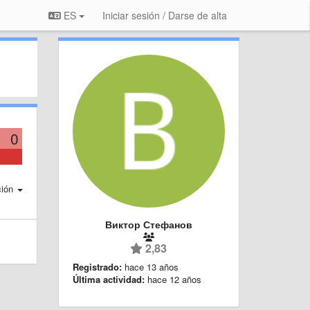
ES
Iniciar sesión / Darse de alta
0
ción
Виктор Стефанов
2,83
Registrado:
hace 13 años
Última actividad:
hace 12 años