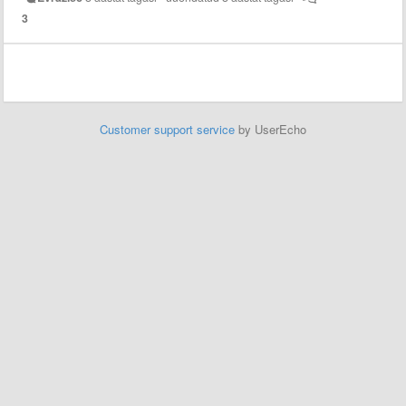
3
Customer support service
by UserEcho