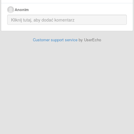
Anonim
Customer support service
by UserEcho