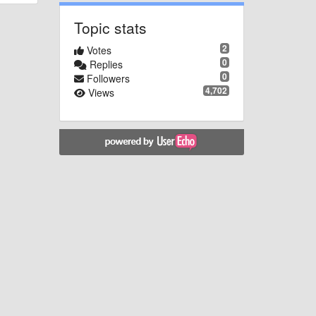
Topic stats
2
Votes
0
Replies
0
Followers
4,702
Views