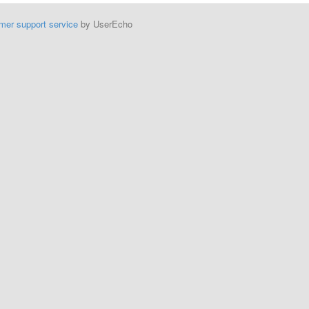
mer support service
by UserEcho