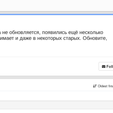
а не обновляется, появились ещё несколько
нимает и даже в некоторых старых. Обновите,
Fol
Oldest fir