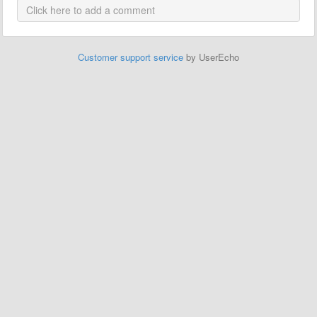
Customer support service
by UserEcho