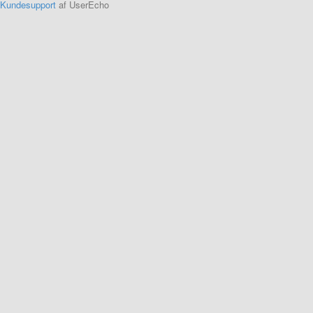
Kundesupport
af UserEcho