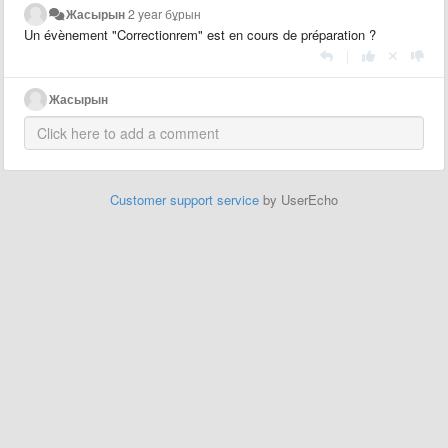
Жасырын
2 year бұрын
Un évènement "Correctionrem" est en cours de préparation ?
|
Жасырын
Customer support service
by UserEcho