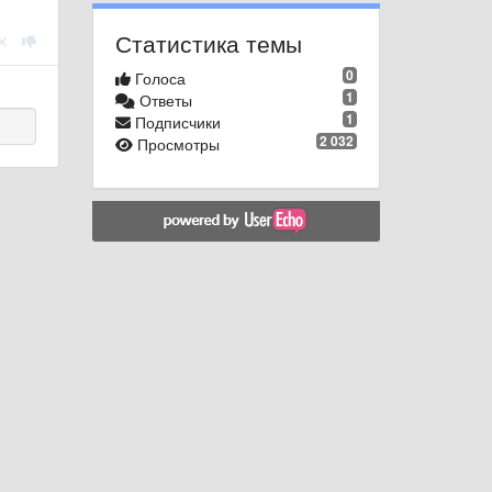
Статистика темы
0
Голоса
1
Ответы
1
Подписчики
2 032
Просмотры