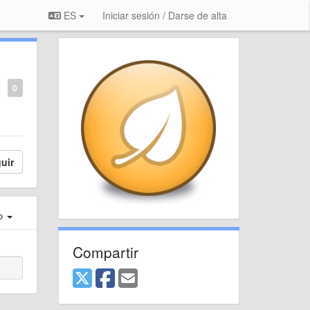
ES
Iniciar sesión / Darse de alta
0
uir
ro
Compartir