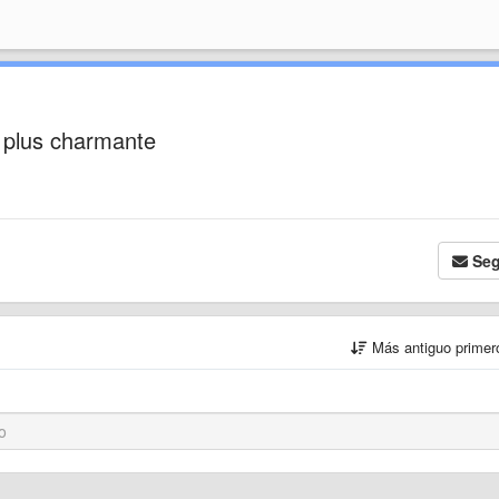
a plus charmante
Seg
Más antiguo prime