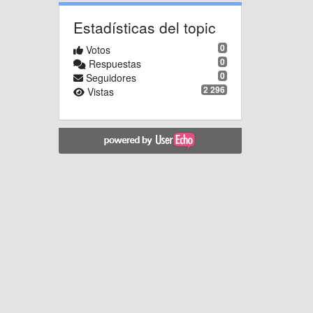
Estadísticas del topic
0
Votos
0
Respuestas
0
Seguidores
2 296
Vistas