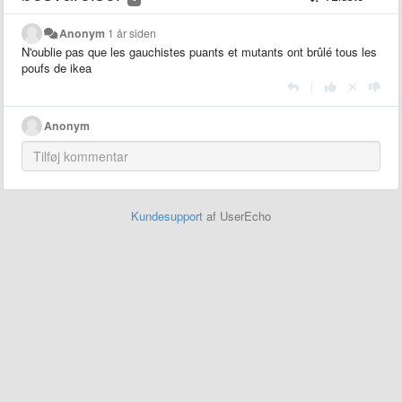
Anonym
1 år siden
N'oublie pas que les gauchistes puants et mutants ont brûlé tous les
poufs de ikea
|
Anonym
Kundesupport
af UserEcho