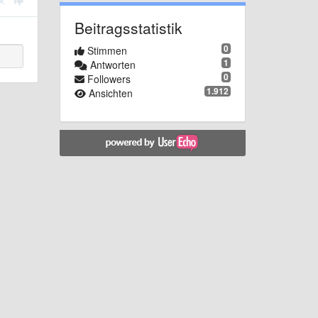
Beitragsstatistik
0
Stimmen
1
Antworten
0
Followers
1.912
Ansichten