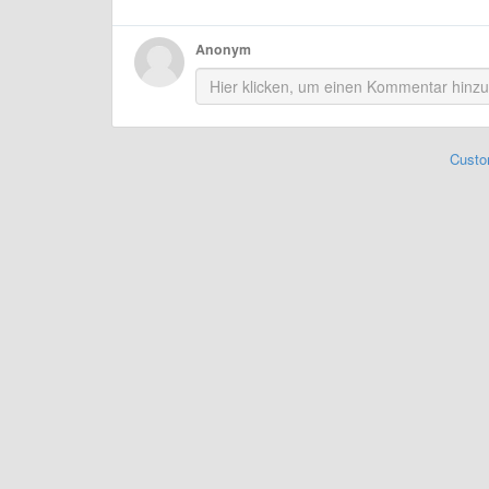
Anonym
Custo