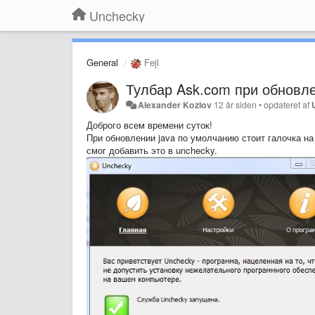
Unchecky
General
Fejl
Тулбар Ask.com при обновл
Alexander Kozlov
12 år siden
•
opdateret af
Доброго всем времени суток!
При обновлении java по умолчанию стоит галочка на
смог добавить это в unchecky.