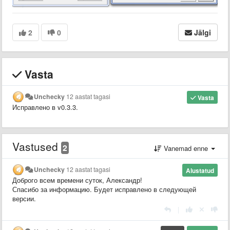
2
0
Jälgi
Vasta
Unchecky
12 aastat tagasi
Vasta
Исправлено в v0.3.3.
Vastused
2
Vanemad enne
Unchecky
12 aastat tagasi
Alustatud
Доброго всем времени суток, Александр!
Спасибо за информацию. Будет исправлено в следующей
версии.
|