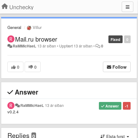
Unchecky
General
Villur
Mail.ru browser
Fixed
0
RaMMicHaeL
13 ár síðan
•
Uppfært
13 ár síðan
•
0
0
0
Follow
Answer
RaMMicHaeL
13 ár síðan
Answer
-1
v0.2.4
Replies
0
Elsta fyrst