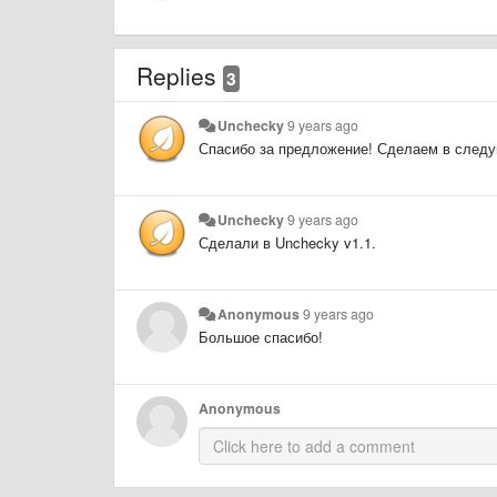
Replies
3
Unchecky
9 years ago
Спасибо за предложение! Сделаем в след
Unchecky
9 years ago
Сделали в Unchecky v1.1.
Anonymous
9 years ago
Большое спасибо!
Anonymous