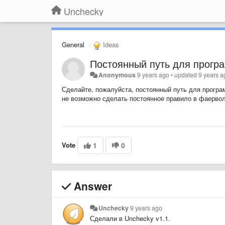
Unchecky
General
Ideas
Постоянный путь для прогр
Anonymous
9 years ago
•
updated
9 years a
Сделайте, пожалуйста, постоянный путь для програ
не возможно сделать постоянное правило в фаерво
Vote
1
0
Answer
Unchecky
9 years ago
Сделали в Unchecky v1.1.