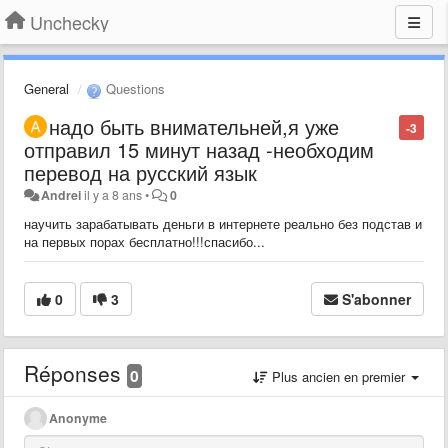
Unchecky
General
Questions
надо быть внимательней,я уже
-3
отправил 15 минут назад -необходим
перевод на русский язык
Andrei
il y a 8 ans
•
0
научить зарабатывать деньги в интернете реально без подстав и
на первых порах бесплатно!!!спасибо...
0
3
S'abonner
Réponses
0
Plus ancien en premier
Anonyme