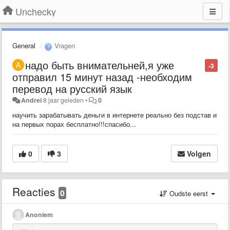
Unchecky
General
Vragen
надо быть внимательней,я уже
-3
отправил 15 минут назад -необходим
перевод на русский язык
Andrei
8 jaar geleden
•
0
научить зарабатывать деньги в интернете реально без подстав и
на первых порах бесплатно!!!спасибо...
0
3
Volgen
Reacties
0
Oudste eerst
Anoniem