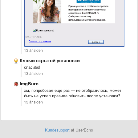
13 år siden
Ключи скрытой установки
спасибо!
13 år siden
ImgBurn
хм, попробовал еще раз — не отобразилось, может
быть не успел правила обновить после установки?
13 år siden
Kundesupport
af UserEcho