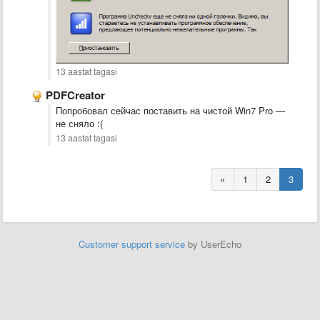
13 aastat tagasi
PDFCreator
Попробовал сейчас поставить на чистой Win7 Pro —
не сняло :(
13 aastat tagasi
«
1
2
3
Customer support service
by UserEcho